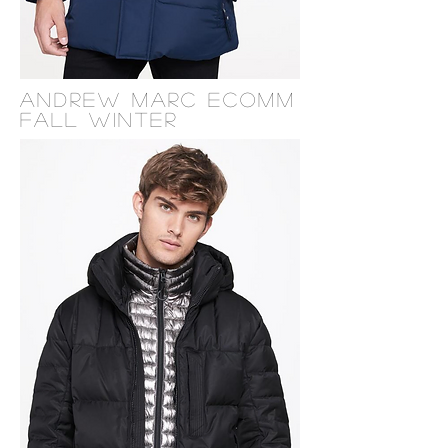
Andrew Marc Ecomm
Fall Winter